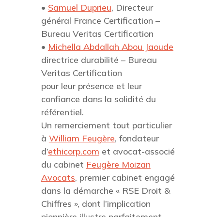
•
Samuel Duprieu
, Directeur
général France Certification –
Bureau Veritas Certification
•
Michella Abdallah Abou Jaoude
directrice durabilité – Bureau
Veritas Certification
pour leur présence et leur
confiance dans la solidité du
référentiel.
Un remerciement tout particulier
à
William Feugère
, fondateur
d’
ethicorp.com
et avocat-associé
du cabinet
Feugère Moizan
Avocats
, premier cabinet engagé
dans la démarche « RSE Droit &
Chiffres », dont l’implication
pionnière illustre parfaitement