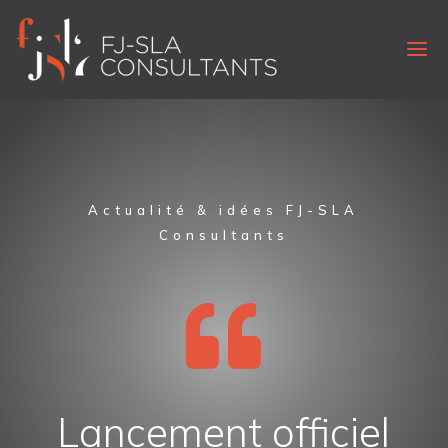
Actualité & idées FJ-SLA
Consultants

Lancement officiel