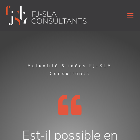
Actualité & idées FJ-SLA
Consultants

Est-il possible en