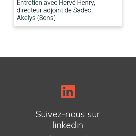
Entretien avec Hervé Henry,
directeur adjoint de Sadec
Akelys (Sens)

Suivez-nous sur
linkedin